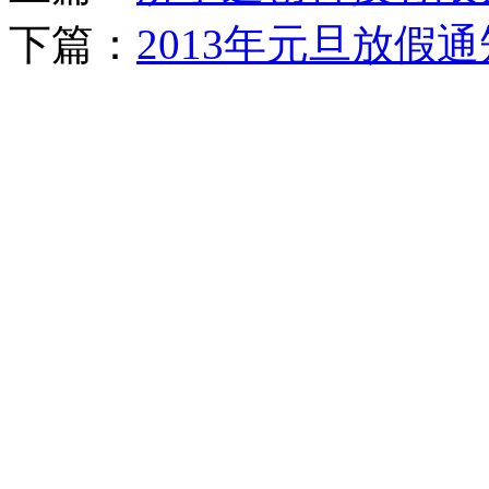
下篇：
2013年元旦放假通