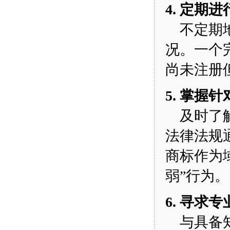
4. 定期
不定期地
况。一个
尚未注册
5. 掌握
及时了解
法律法规
商标作为
弱”行为。
6. 寻求
与具备知