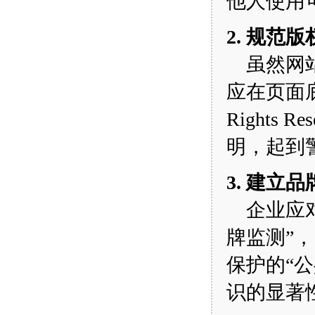
他人使用
2. 规范
虽然网站
应在页面底
Right
明，起到
3. 建立
企业应对
牌监测”
保护的“
识的显著