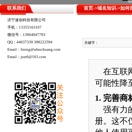
联系我们
首页
->
域名知识
->如
济宁速创科技有限公司
手机：13355163107
微信号：13964947793
QQ：44637339 398222594
关键字：
Email：lining@sdsuchuang.com
Email：just6@163.com
在互联网
可能性降
1. 完善
强有力的
册。这不