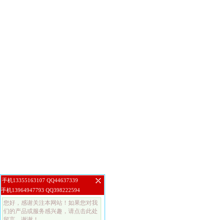
手机13355163107 QQ44637339
手机13964947793 QQ398222594