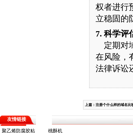
权者进行
立稳固的
7. 科学
定期对域
在风险，
法律诉讼
上篇：
注册个什么样的域名比
友情链接
聚乙烯防腐胶粘
桃酥机