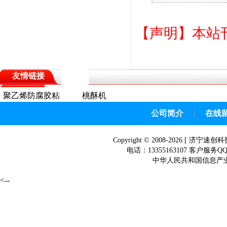
【声明】本站
友情链接
聚乙烯防腐胶粘
桃酥机
带
公司简介
|
在线
Copyright © 2008-2026 [
济宁速创科
电话：13355163107 客户服务Q
中华人民共和国信息产业部网
<--