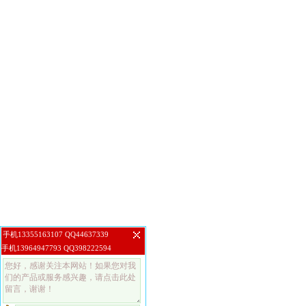
手机13355163107 QQ44637339
手机13964947793 QQ398222594