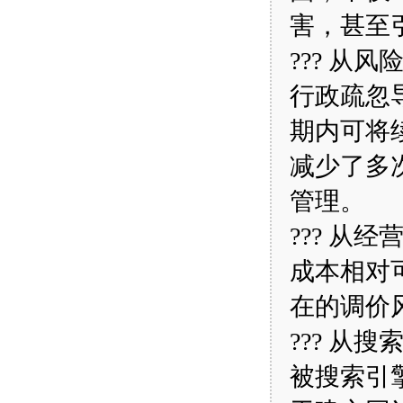
害，甚至
??? 从
行政疏忽
期内可将
减少了多
管理。
??? 从
成本相对
在的调价
??? 从
被搜索引