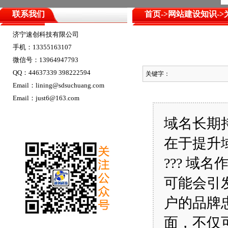
联系我们
首页
->
网站建设知识
-
济宁速创科技有限公司
手机：13355163107
微信号：13964947793
QQ：44637339 398222594
关键字：
Email：lining@sdsuchuang.com
Email：just6@163.com
域名长期持
在于提升
??? 
可能会引
户的品牌
面，不仅