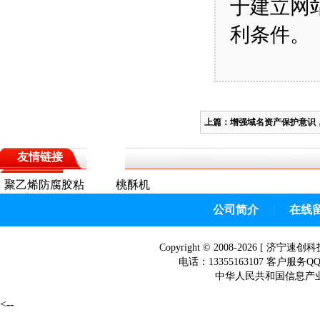
于建立网
利条件。
上篇：
增强域名资产保护意识
友情链接
聚乙烯防腐胶粘
桃酥机
带
公司简介
|
在线
Copyright © 2008-2026 [
济宁速创科
电话：13355163107 客户服务Q
中华人民共和国信息产业部网
<--