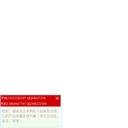
手机13355163107 QQ44637339
手机13964947793 QQ398222594