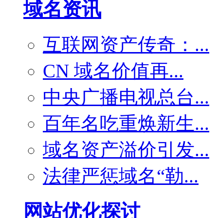
域名资讯
互联网资产传奇：...
CN 域名价值再...
中央广播电视总台...
百年名吃重焕新生...
域名资产溢价引发...
法律严惩域名“勒...
网站优化探讨