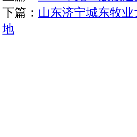
下篇：
山东济宁城东牧业
地