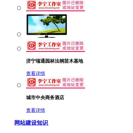
济宁瑞通园林法桐苗木基地
查看详情
城市中央商务酒店
查看详情
网站建设知识