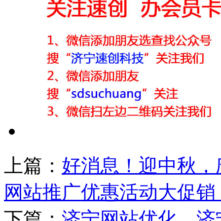
上篇：
好消息！迎中秋，
网站推广优惠活动大促销
下篇：
济宁网站优化，济宁