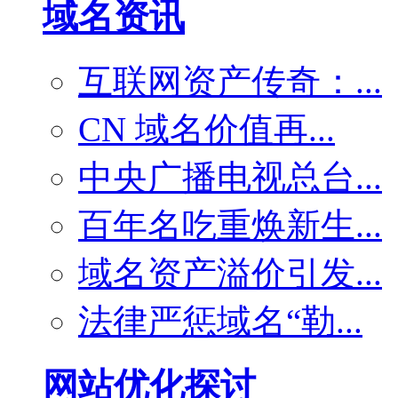
域名资讯
互联网资产传奇：...
CN 域名价值再...
中央广播电视总台...
百年名吃重焕新生...
域名资产溢价引发...
法律严惩域名“勒...
网站优化探讨