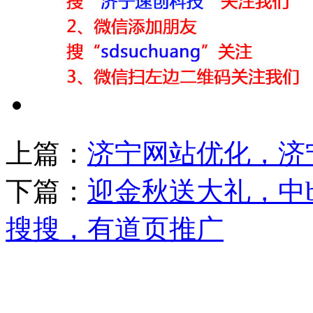
上篇：
济宁网站优化，济宁
下篇：
迎金秋送大礼，中
搜搜，有道页推广