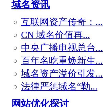
域名资讯
互联网资产传奇：...
CN 域名价值再...
中央广播电视总台...
百年名吃重焕新生...
域名资产溢价引发...
法律严惩域名“勒...
网站优化探讨