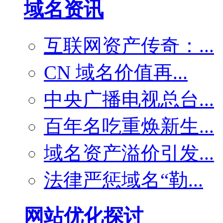
域名资讯
互联网资产传奇：...
CN 域名价值再...
中央广播电视总台...
百年名吃重焕新生...
域名资产溢价引发...
法律严惩域名“勒...
网站优化探讨