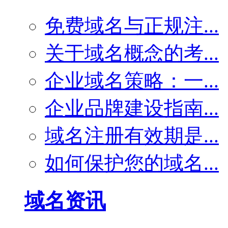
免费域名与正规注...
关于域名概念的考...
企业域名策略：一...
企业品牌建设指南...
域名注册有效期是...
如何保护您的域名...
域名资讯