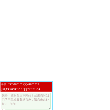
手机13355163107 QQ44637339
手机13964947793 QQ398222594