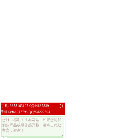
手机13355163107 QQ44637339
手机13964947793 QQ398222594