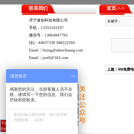
联系我们
首页
->
->
济宁速创科技有限公司
关键字：
手机：13355163107
微信号：13964947793
QQ：44637339 398222594
Email：lining@sdsuchuang.com
Email：just6@163.com
上篇：
400免费电
请您留言
感谢您的关注，当前客服人员不在
线，请填写一下您的信息，我们会
尽快和您联系。
手机13355163107 QQ44637339
手机13964947793 QQ398222594