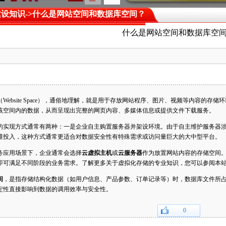
建设知识
->什么是网站空间和数据库空间？
什么是网站空间和数据库空
（Website Space），通俗地理解，就是用于存放网站程序、图片、视频等内容的
该空间内的数据，从而呈现出完整的网页内容、多媒体信息或提供文件下载服务。
的实现方式通常有两种：一是企业自主购置服务器并架设环境。由于自主维护服务器涉及
维投入，这种方式通常更适合对数据安全性有特殊需求或访问量巨大的大中型平台。
务应用场景下，企业通常会选择
云虚拟主机
或
云服务器
作为放置网站内容的存储空间
即可满足不同阶段的业务需求。了解更多关于虚拟化存储的专业知识，您可以参阅本
间
，是指存储结构化数据（如用户信息、产品参数、订单记录等）时，数据库文件所
定性直接影响到数据的调用效率与安全性。
0