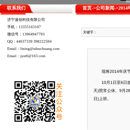
联系我们
首页
->
公司新闻
->20
济宁速创科技有限公司
手机：13355163107
关键字：
微信号：13964947793
QQ：44637339 398222594
Email：lining@sdsuchuang.com
Email：just6@163.com
现将2014年庆
10月1日至6日放假
天)照常公休。9月28
日)上班。