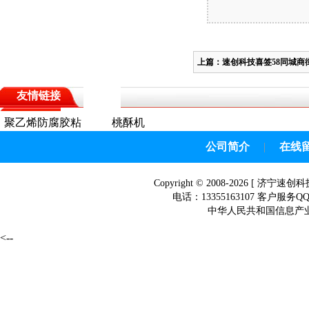
上篇：
速创科技喜签58同城商
友情链接
聚乙烯防腐胶粘
桃酥机
带
公司简介
|
在线
Copyright © 2008-2026 [
济宁速创科
电话：13355163107 客户服务Q
中华人民共和国信息产业部网
<--