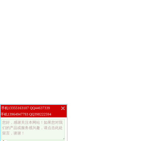
手机13355163107 QQ44637339
手机13964947793 QQ398222594