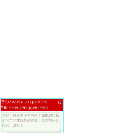
手机13355163107 QQ44637339
手机13964947793 QQ398222594