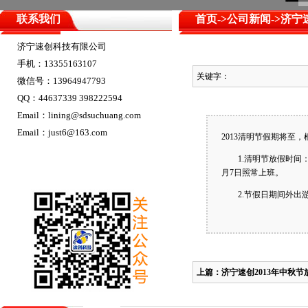
联系我们
首页
->
公司新闻
->济宁
济宁速创科技有限公司
手机：13355163107
关键字：
微信号：13964947793
QQ：44637339 398222594
Email：lining@sdsuchuang.com
Email：just6@163.com
2013清明节假期将至
1.清明节放假时间：根据
月7日照常上班。
2.节假日期间外出游
上篇：
济宁速创2013年中秋节