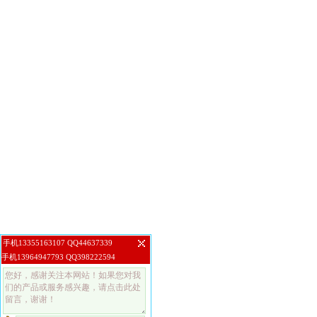
手机13355163107 QQ44637339
手机13964947793 QQ398222594