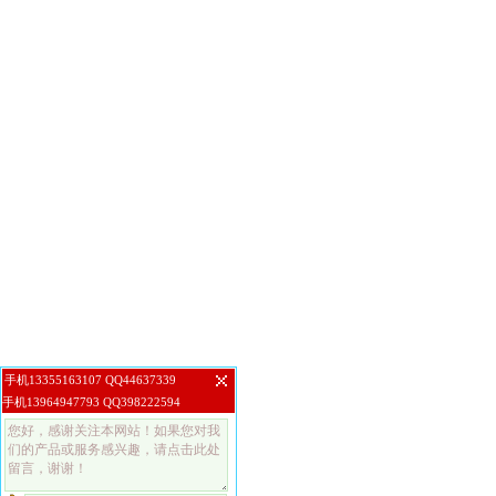
手机13355163107 QQ44637339
手机13964947793 QQ398222594