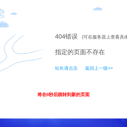
404
错误
(可在服务器上查看具
指定的页面不存在
站长请点击
返回上一级>>