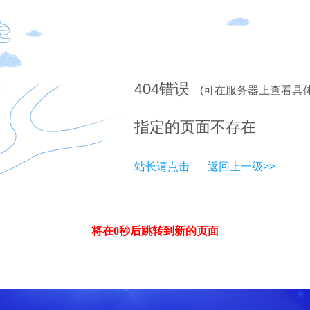
404
错误
(可在服务器上查看具
指定的页面不存在
站长请点击
返回上一级>>